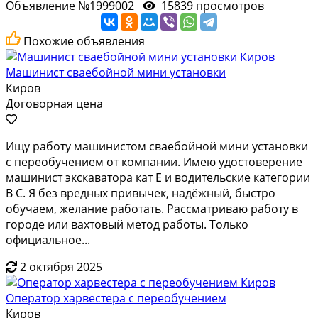
Объявление №1999002
15839 просмотров
Похожие объявления
Машинист сваебойной мини установки
Киров
Договорная цена
Ищу работу машинистом сваебойной мини установки
с переобучением от компании. Имею удостоверение
машинист экскаватора кат Е и водительские категории
В С. Я без вредных привычек, надёжный, быстро
обучаем, желание работать. Рассматриваю работу в
городе или вахтовый метод работы. Только
официальное...
2 октября 2025
Оператор харвестера с переобучением
Киров