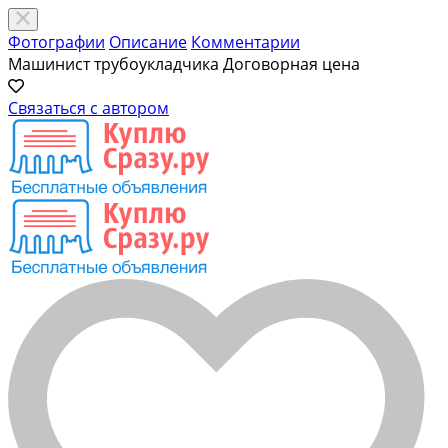
Фотографии
Описание
Комментарии
Машинист трубоукладчика
Договорная цена
Связаться с автором