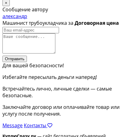
×
Сообщение автору
александр
Машинист трубоукладчика за
Договорная цена
Отправить
Для вашей безопасности!
Избегайте пересылать деньги наперед!
Встречайтесь лично, личные сделки — самые
безопасные.
Заключайте договор или оплачивайте товар или
услугу после получения.
Message
Контакты
КуплюСразу.ру
— сайт бесплатных объявлений