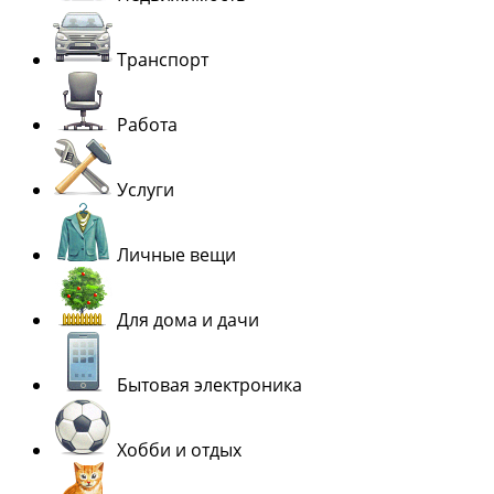
Транспорт
Работа
Услуги
Личные вещи
Для дома и дачи
Бытовая электроника
Хобби и отдых