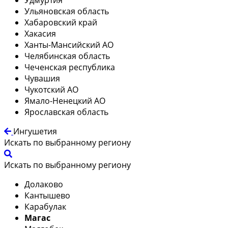
Ульяновская область
Хабаровский край
Хакасия
Ханты-Мансийский АО
Челябинская область
Чеченская республика
Чувашия
Чукотский АО
Ямало-Ненецкий АО
Ярославская область
Ингушетия
Искать по выбранному региону
Искать по выбранному региону
Долаково
Кантышево
Карабулак
Магас