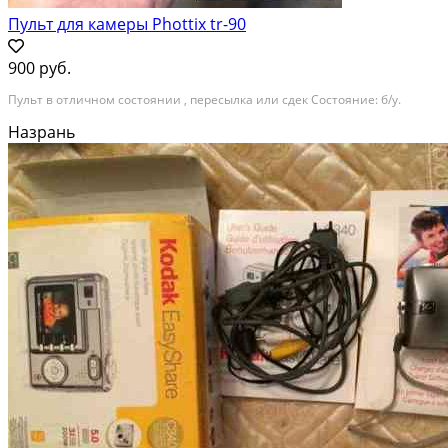
Пульт для камеры Phottix tr-90
900 руб.
Пульт в отличном состоянии , пересылка или сдек Состояние: б/у.
Назрань