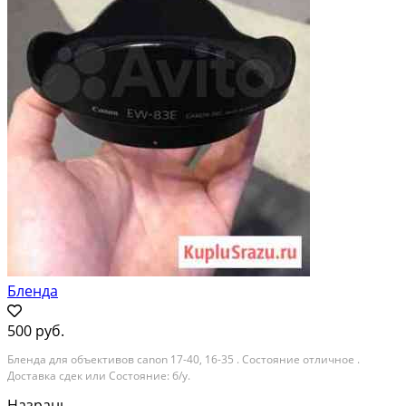
Бленда
500 руб.
Бленда для объективов canon 17-40, 16-35 . Состояние отличное .
Доставка сдек или Состояние: б/у.
Назрань