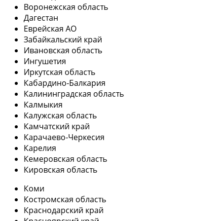
Воронежская область
Дагестан
Еврейская АО
Забайкальский край
Ивановская область
Ингушетия
Иркутская область
Кабардино-Балкария
Калининградская область
Калмыкия
Калужская область
Камчатский край
Карачаево-Черкесия
Карелия
Кемеровская область
Кировская область
Коми
Костромская область
Краснодарский край
Красноярский край