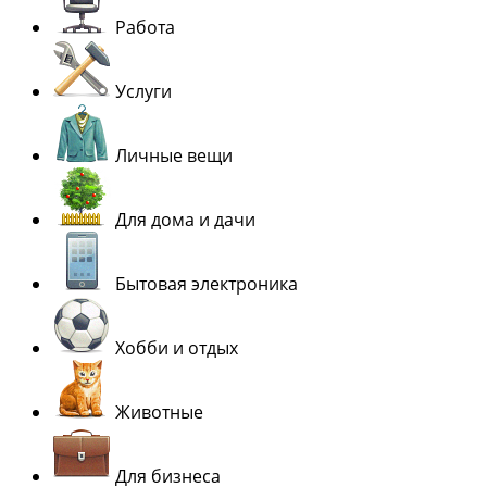
Работа
Услуги
Личные вещи
Для дома и дачи
Бытовая электроника
Хобби и отдых
Животные
Для бизнеса