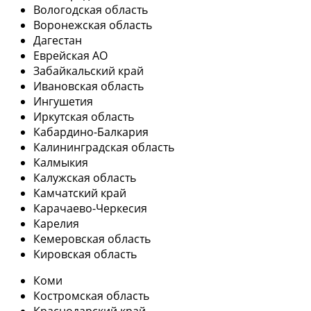
Вологодская область
Воронежская область
Дагестан
Еврейская АО
Забайкальский край
Ивановская область
Ингушетия
Иркутская область
Кабардино-Балкария
Калининградская область
Калмыкия
Калужская область
Камчатский край
Карачаево-Черкесия
Карелия
Кемеровская область
Кировская область
Коми
Костромская область
Краснодарский край