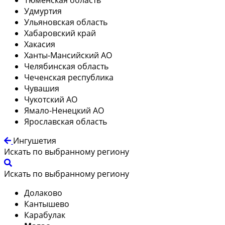
Удмуртия
Ульяновская область
Хабаровский край
Хакасия
Ханты-Мансийский АО
Челябинская область
Чеченская республика
Чувашия
Чукотский АО
Ямало-Ненецкий АО
Ярославская область
Ингушетия
Искать по выбранному региону
Искать по выбранному региону
Долаково
Кантышево
Карабулак