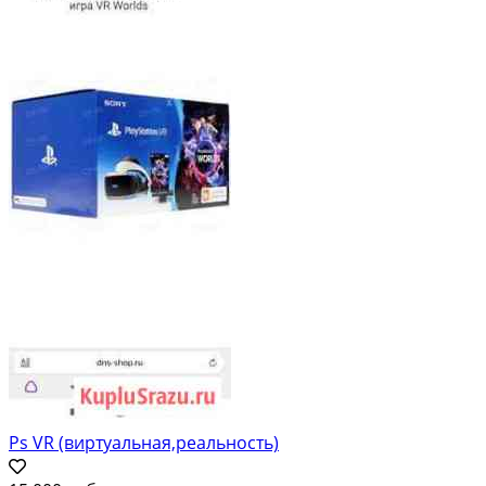
Ps VR (виртуальная,реальность)