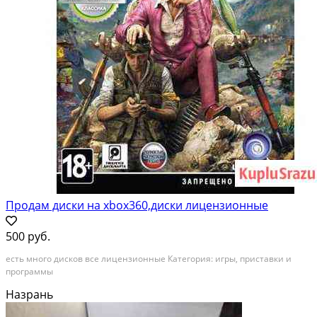
Продам диски на xbox360,диски лицензионные
500 руб.
есть много дисков все лицензионные Категория: игры, приставки и
программы
Назрань