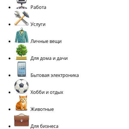
Работа
Услуги
Личные вещи
Для дома и дачи
Бытовая электроника
Хобби и отдых
Животные
Для бизнеса