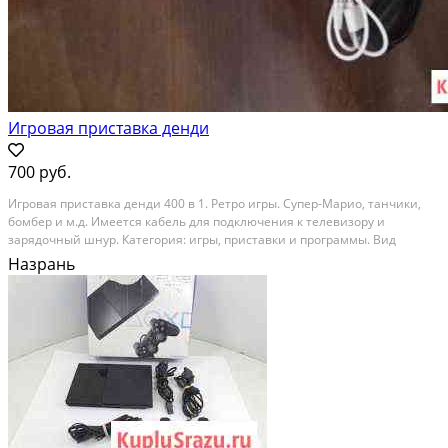
Игровая приставка денди
700 руб.
Игровая приставка денди 400 в 1. Ретро игры. Супер-Марио, танчики,
бомбер и м.д. Имеется кабель для подключения к телевизору и
зарядочный шнур. Категория: игры, приставки и программы. Вид
объявления: продаю своё. Место сделки: республика ингушетия,
Назрань
назрань