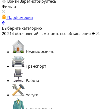
Войти
Зарегистрируйтесь
Фильтр
Парфюмерия
Выберите категорию
20 214
объявлений -
смотреть все объявления
Недвижимость
Транспорт
Работа
Услуги