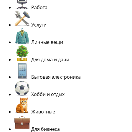
Работа
Услуги
Личные вещи
Для дома и дачи
Бытовая электроника
Хобби и отдых
Животные
Для бизнеса