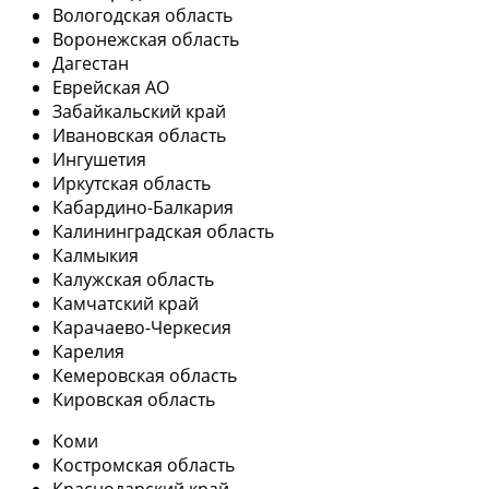
Вологодская область
Воронежская область
Дагестан
Еврейская АО
Забайкальский край
Ивановская область
Ингушетия
Иркутская область
Кабардино-Балкария
Калининградская область
Калмыкия
Калужская область
Камчатский край
Карачаево-Черкесия
Карелия
Кемеровская область
Кировская область
Коми
Костромская область
Краснодарский край