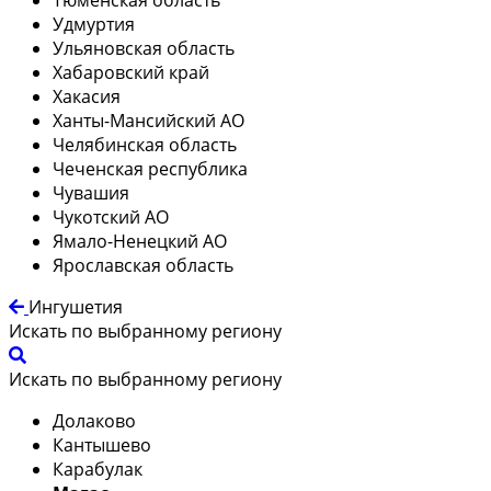
Удмуртия
Ульяновская область
Хабаровский край
Хакасия
Ханты-Мансийский АО
Челябинская область
Чеченская республика
Чувашия
Чукотский АО
Ямало-Ненецкий АО
Ярославская область
Ингушетия
Искать по выбранному региону
Искать по выбранному региону
Долаково
Кантышево
Карабулак