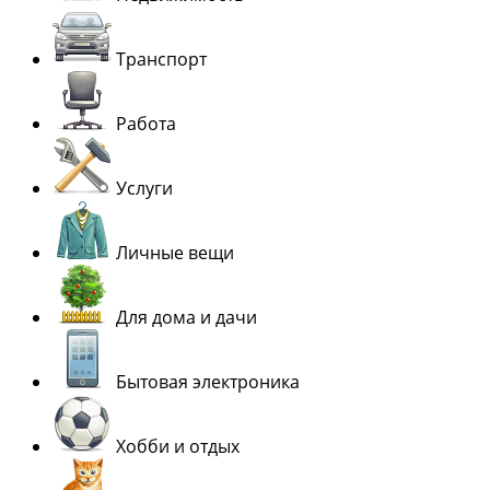
Транспорт
Работа
Услуги
Личные вещи
Для дома и дачи
Бытовая электроника
Хобби и отдых