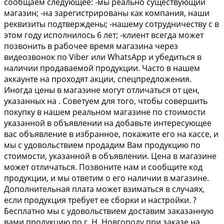
сообщаем следующее: -мы реально существующий
магазин; -на зарегистрированы как компания, наши
реквизиты подтверждены; -нашему сотрудничеству с в
этом году исполнилось 6 лет; -клиент всегда может
позвонить в рабочее время магазина через
видеозвонок по Vibеr или WhаtsАрр и убедиться в
наличии продаваемой продукции. Часто в нашем
аккаунте на проходят акции, спецпредложения.
Иногда цены в магазине могут отличаться от цен,
указанных на . Советуем для того, чтобы совершить
покупку в нашем реальном магазине по стоимости
указанной в объявлении на добавьте интересующее
вас объявление в избранное, покажите его на кассе, и
мы с удовольствием продадим Вам продукцию по
стоимости, указанной в объявлении. Цена в магазине
может отличаться. Позвоните нам и сообщите код
продукции, и мы ответим о его наличии в магазине.
Дополнительная плата может взиматься в случаях,
если продукция требует ее сборки и настройки. ?
Бесплатно мы с удовольствием доставим заказанную
вами продукцию по г. Н. Новгороду при заказе на