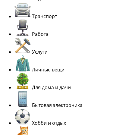
Транспорт
Работа
Услуги
Личные вещи
Для дома и дачи
Бытовая электроника
Хобби и отдых