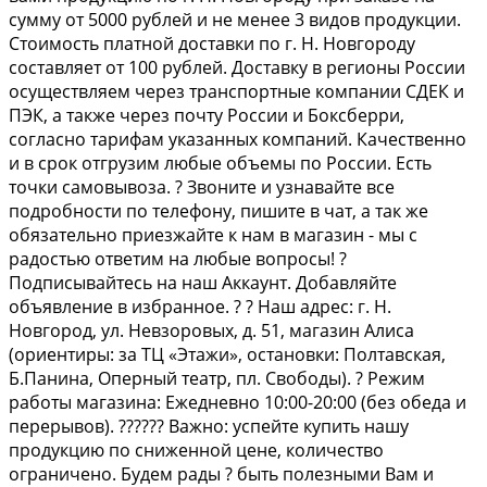
сумму от 5000 рублей и не менее 3 видов продукции.
Стоимость платной доставки по г. Н. Новгороду
составляет от 100 рублей. Доставку в регионы России
осуществляем через транспортные компании СДЕК и
ПЭК, а также через почту России и Боксберри,
согласно тарифам указанных компаний. Качественно
и в срок отгрузим любые объемы по России. Есть
точки самовывоза. ? Звоните и узнавайте все
подробности по телефону, пишите в чат, а так же
обязательно приезжайте к нам в магазин - мы с
радостью ответим на любые вопросы! ?
Подписывайтесь на наш Аккаунт. Добавляйте
объявление в избранное. ? ? Наш адрес: г. Н.
Новгород, ул. Невзоровых, д. 51, магазин Алиса
(ориентиры: за ТЦ «Этажи», остановки: Полтавская,
Б.Панина, Оперный театр, пл. Свободы). ? Режим
работы магазина: Ежедневно 10:00-20:00 (без обеда и
перерывов). ?????? Важно: успейте купить нашу
продукцию по сниженной цене, количество
ограничено. Будем рады ? быть полезными Вам и