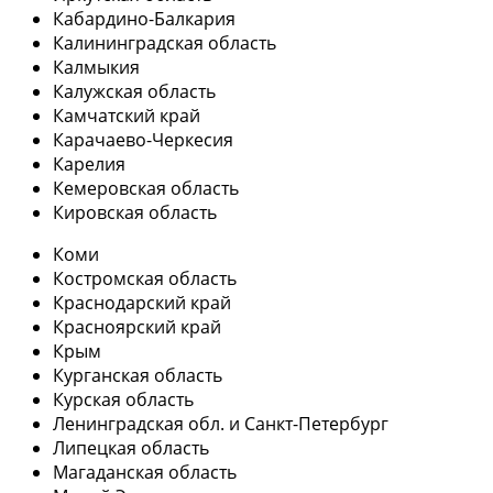
Кабардино-Балкария
Калининградская область
Калмыкия
Калужская область
Камчатский край
Карачаево-Черкесия
Карелия
Кемеровская область
Кировская область
Коми
Костромская область
Краснодарский край
Красноярский край
Крым
Курганская область
Курская область
Ленинградская обл. и Санкт-Петербург
Липецкая область
Магаданская область