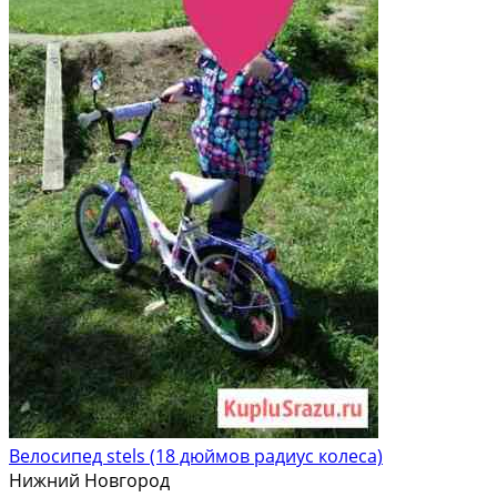
Велосипед stels (18 дюймов радиус колеса)
Нижний Новгород