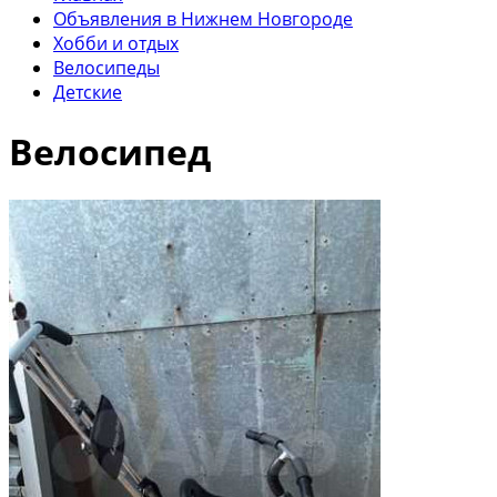
Объявления в Нижнем Новгороде
Хобби и отдых
Велосипеды
Детские
Велосипед