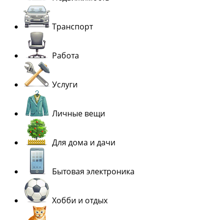
Транспорт
Работа
Услуги
Личные вещи
Для дома и дачи
Бытовая электроника
Хобби и отдых