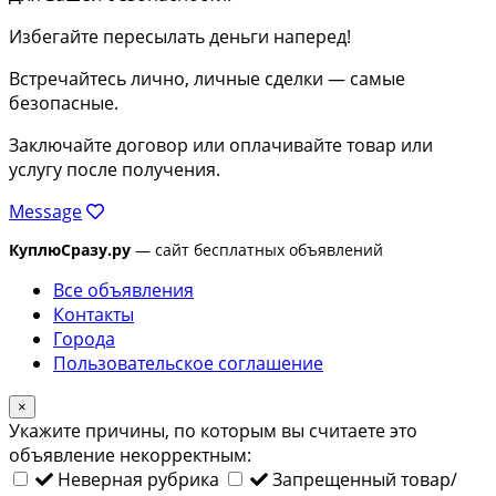
Избегайте пересылать деньги наперед!
Встречайтесь лично, личные сделки — самые
безопасные.
Заключайте договор или оплачивайте товар или
услугу после получения.
Message
КуплюСразу.ру
— сайт бесплатных объявлений
Все объявления
Контакты
Города
Пользовательское соглашение
×
Укажите причины, по которым вы считаете это
объявление некорректным:
Неверная рубрика
Запрещенный товар/