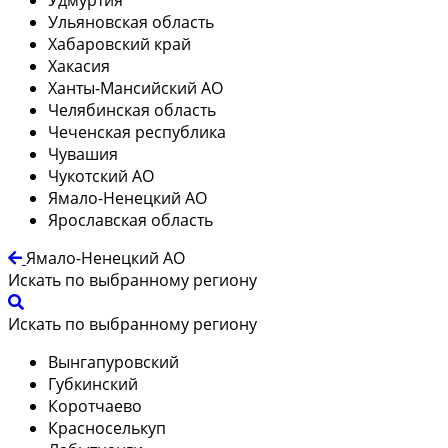
Ульяновская область
Хабаровский край
Хакасия
Ханты-Мансийский АО
Челябинская область
Чеченская республика
Чувашия
Чукотский АО
Ямало-Ненецкий АО
Ярославская область
Ямало-Ненецкий АО
Искать по выбранному региону
Искать по выбранному региону
Вынгапуровский
Губкинский
Коротчаево
Красноселькуп