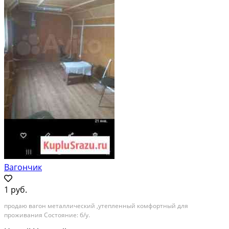
Вагончик
1 руб.
продаю вагон металлический ,утепленный комфортный для
проживания Состояние: б/у.