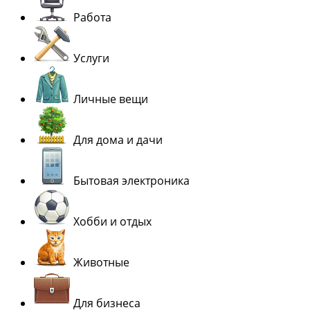
Работа
Услуги
Личные вещи
Для дома и дачи
Бытовая электроника
Хобби и отдых
Животные
Для бизнеса