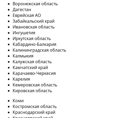
Воронежская область
Дагестан
Еврейская АО
Забайкальский край
Ивановская область
Ингушетия
Иркутская область
Кабардино-Балкария
Калининградская область
Калмыкия
Калужская область
Камчатский край
Карачаево-Черкесия
Карелия
Кемеровская область
Кировская область
Коми
Костромская область
Краснодарский край
Красноярский край