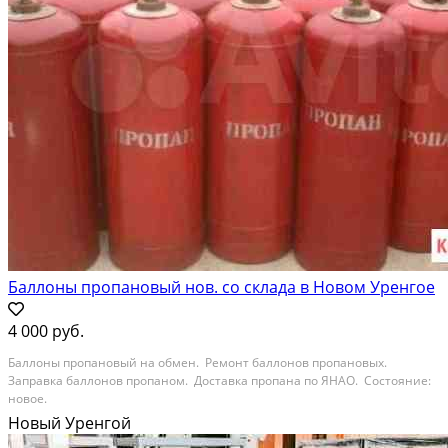
Баллоны пропановый нов. со склада в Новом Уренгое
4 000 руб.
Баллоны пропановый на обмен. Ремонт баллонов пропановых.
Заправка баллонов пропаном. Доставка пропана по ЯНАО. Состояние:
новое.
Новый Уренгой