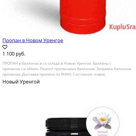
Пропан в Новом Уренгое
1 100 руб.
ПРОПАН в баллонах в со склада в Новом Уренгое. Баллоны с
пропаном на обмен. Ремонт пропановых баллонов. Заправка баллонов
пропаном. Доставка пропана по ЯНАО. Состояние: новое.
Новый Уренгой