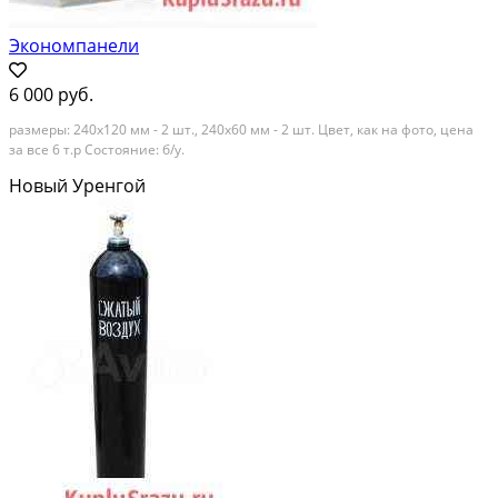
Экономпанели
6 000 руб.
размеры: 240х120 мм - 2 шт., 240х60 мм - 2 шт. Цвет, как на фото, цена
за все 6 т.р Состояние: б/у.
Новый Уренгой