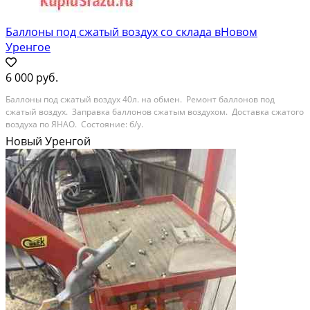
Баллоны под сжатый воздух со склада вНовом
Уренгое
6 000 руб.
Баллоны под сжатый воздух 40л. на обмен. Ремонт баллонов под
сжатый воздух. Заправка баллонов сжатым воздухом. Доставка сжатого
воздуха по ЯНАО. Состояние: б/у.
Новый Уренгой