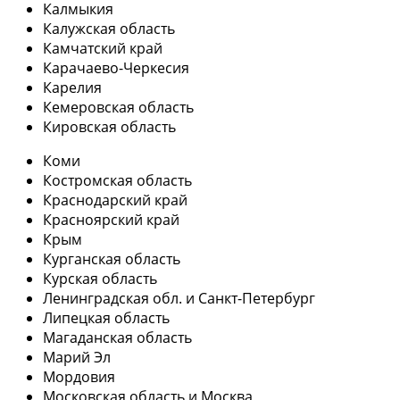
Калмыкия
Калужская область
Камчатский край
Карачаево-Черкесия
Карелия
Кемеровская область
Кировская область
Коми
Костромская область
Краснодарский край
Красноярский край
Крым
Курганская область
Курская область
Ленинградская обл. и Санкт-Петербург
Липецкая область
Магаданская область
Марий Эл
Мордовия
Московская область и Москва