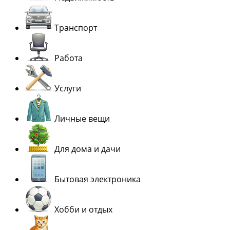
Транспорт
Работа
Услуги
Личные вещи
Для дома и дачи
Бытовая электроника
Хобби и отдых