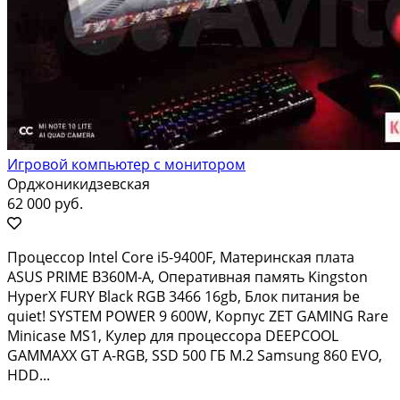
Игровой компьютер с монитором
Орджоникидзевская
62 000 руб.
Процессор Intel Core i5-9400F, Материнская плата
ASUS PRIME B360M-A, Оперативная память Kingston
HyperX FURY Black RGB 3466 16gb, Блок питания be
quiet! SYSTEM POWER 9 600W, Корпус ZET GAMING Rare
Minicase MS1, Кулер для процессора DEEPCOOL
GAMMAXX GT A-RGB, SSD 500 ГБ M.2 Samsung 860 EVO,
HDD...