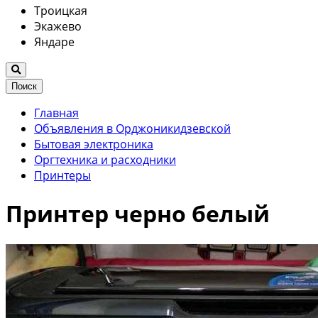
Троицкая
Экажево
Яндаре
Поиск
Главная
Объявления в Орджоникидзевской
Бытовая электроника
Оргтехника и расходники
Принтеры
Принтер черно белый