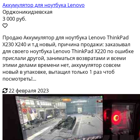
Аккумулятор для ноутбука Lenovo
Орджоникидзевская
3 000 руб.
Продаю Аккумулятор для ноутбука Lenovo ThinkPad
X230 X240 и т.д новый, причина продажи: заказывал
для своего ноутбука Lenovo ThinkPad X220 по ошибке
прислали другой, заниматься возвратами и всеми
этими делами времени нет, аккумулятор совсем
новый в упаковке, вытащил только 1 раз чтоб
посмотреть!...
22 февраля 2023