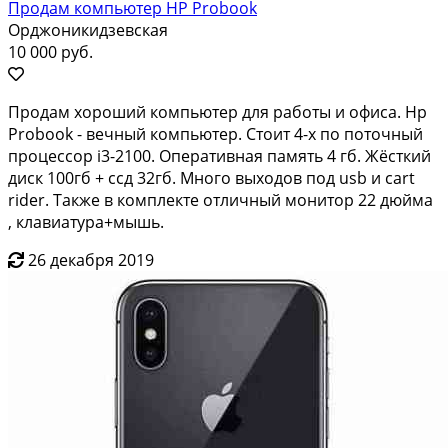
Продам компьютер HP Probook
Орджоникидзевская
10 000 руб.
Продам хороший компьютер для работы и офиса. Hp
Probook - вечный компьютер. Стоит 4-х по поточный
процессор i3-2100. Оперативная память 4 гб. Жёсткий
диск 100гб + ссд 32гб. Много выходов под usb и cart
rider. Также в комплекте отличный монитор 22 дюйма
, клавиатура+мышь.
26 декабря 2019