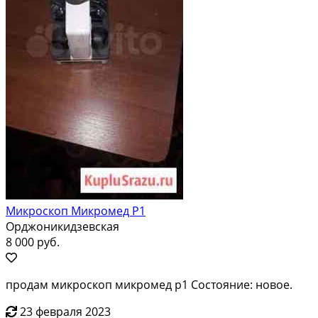
Микроскоп Микромед Р1
Орджоникидзевская
8 000 руб.
продам микроскоп микромед р1 Состояние: новое.
23 февраля 2023