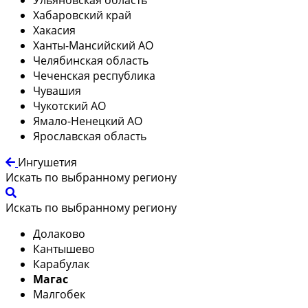
Хабаровский край
Хакасия
Ханты-Мансийский АО
Челябинская область
Чеченская республика
Чувашия
Чукотский АО
Ямало-Ненецкий АО
Ярославская область
Ингушетия
Искать по выбранному региону
Искать по выбранному региону
Долаково
Кантышево
Карабулак
Магас
Малгобек