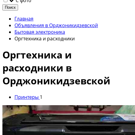
С фото
Поиск
Главная
Объявления в Орджоникидзевской
Бытовая электроника
Оргтехника и расходники
Оргтехника и
расходники в
Орджоникидзевской
Принтеры
1