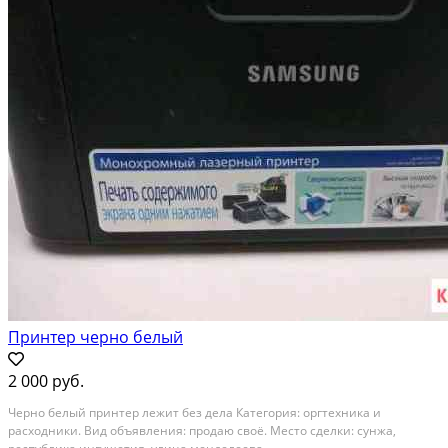
Принтер черно белый
2 000 руб.
Черно белый принтер лежит без дела Категория: оргтехника и
расходники. Вид объявления: продаю своё. Место сделки: сунжа,