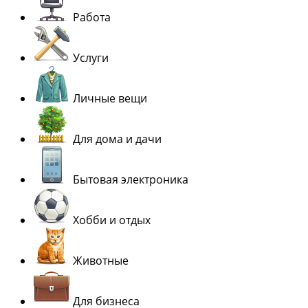
Работа
Услуги
Личные вещи
Для дома и дачи
Бытовая электроника
Хобби и отдых
Животные
Для бизнеса