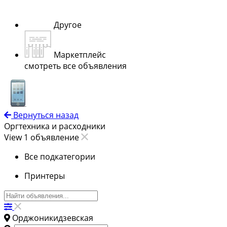
Другое
Маркетплейс
смотреть все объявления
Вернуться назад
Оргтехника и расходники
View 1 объявление
Все подкатегории
Принтеры
Орджоникидзевская