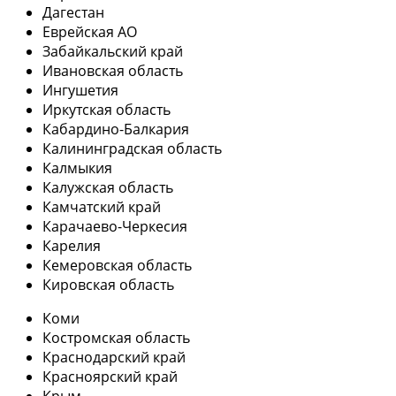
Дагестан
Еврейская АО
Забайкальский край
Ивановская область
Ингушетия
Иркутская область
Кабардино-Балкария
Калининградская область
Калмыкия
Калужская область
Камчатский край
Карачаево-Черкесия
Карелия
Кемеровская область
Кировская область
Коми
Костромская область
Краснодарский край
Красноярский край
Крым