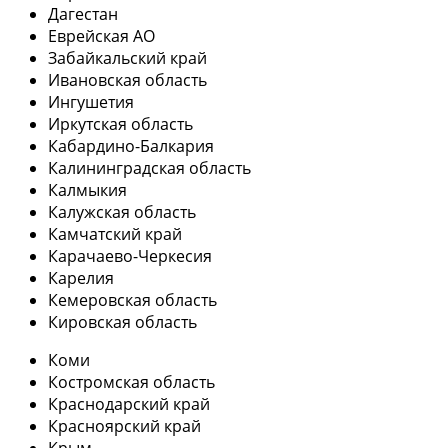
Дагестан
Еврейская АО
Забайкальский край
Ивановская область
Ингушетия
Иркутская область
Кабардино-Балкария
Калининградская область
Калмыкия
Калужская область
Камчатский край
Карачаево-Черкесия
Карелия
Кемеровская область
Кировская область
Коми
Костромская область
Краснодарский край
Красноярский край
Крым