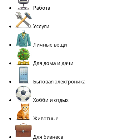
Работа
Услуги
Личные вещи
Для дома и дачи
Бытовая электроника
Хобби и отдых
Животные
Для бизнеса