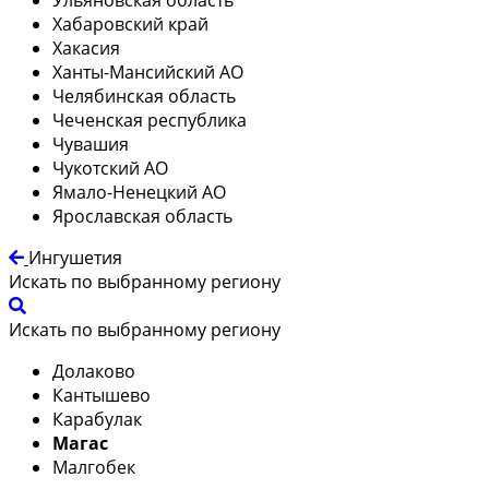
Хабаровский край
Хакасия
Ханты-Мансийский АО
Челябинская область
Чеченская республика
Чувашия
Чукотский АО
Ямало-Ненецкий АО
Ярославская область
Ингушетия
Искать по выбранному региону
Искать по выбранному региону
Долаково
Кантышево
Карабулак
Магас
Малгобек