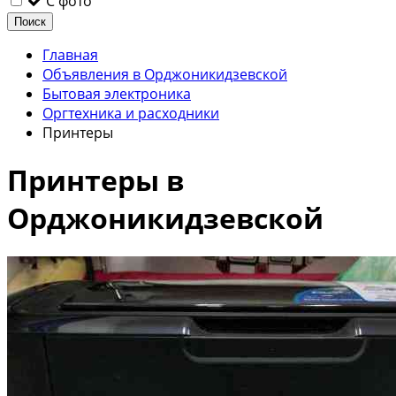
С фото
Поиск
Главная
Объявления в Орджоникидзевской
Бытовая электроника
Оргтехника и расходники
Принтеры
Принтеры в
Орджоникидзевской