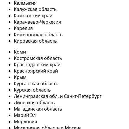
Калмыкия
Калужская область
Камчатский край
Карачаево-Черкесия
Карелия
Кемеровская область
Кировская область
Коми
Костромская область
Краснодарский край
Красноярский край
Крым
Курганская область
Курская область
Ленинградская обл. и Санкт-Петербург
Липецкая область
Магаданская область
Марий Эл
Мордовия
Московская область и Москва