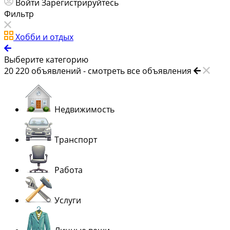
Войти
Зарегистрируйтесь
Фильтр
Хобби и отдых
Выберите категорию
20 220
объявлений -
смотреть все объявления
Недвижимость
Транспорт
Работа
Услуги