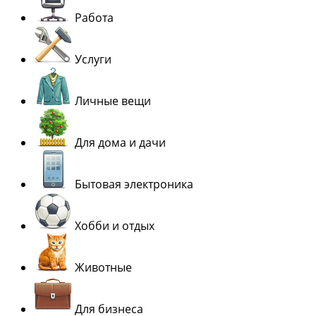
Работа
Услуги
Личные вещи
Для дома и дачи
Бытовая электроника
Хобби и отдых
Животные
Для бизнеса