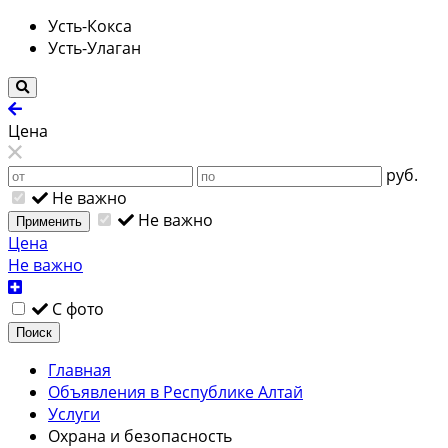
Усть-Кокса
Усть-Улаган
Цена
руб.
Не важно
Не важно
Применить
Цена
Не важно
С фото
Поиск
Главная
Объявления в Республике Алтай
Услуги
Охрана и безопасность