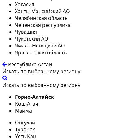
Хакасия
Ханты-Мансийский АО
Челябинская область
Чеченская республика
Чувашия
Чукотский АО
Ямало-Ненецкий АО
Ярославская область
Республика Алтай
Искать по выбранному региону
Искать по выбранному региону
Горно-Алтайск
Кош-Агач
Майма
Онгудай
Турочак
Усть-Кан