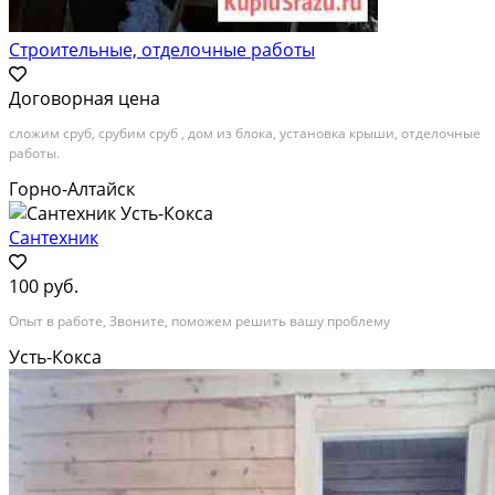
Строительные, отделочные работы
Договорная цена
сложим сруб, срубим сруб , дом из блока, установка крыши, отделочные
работы.
Горно-Алтайск
Сантехник
100 руб.
Опыт в работе, Звоните, поможем решить вашу проблему
Усть-Кокса