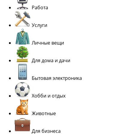
Работа
Услуги
Личные вещи
Для дома и дачи
Бытовая электроника
Хобби и отдых
Животные
Для бизнеса