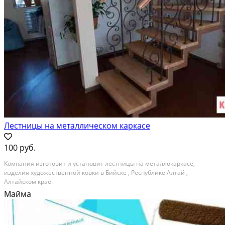
Лестницы на металлическом каркасе
100 руб.
Компания изготовит и установит лестницы на металлокаркасе,
изделия художественной ковки в Бийске , Республике Алтай ,
Алтайском крае.
Майма