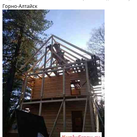
жизнь камфортной! Звоните в любое удобное для Вас время! Горно
Горно-Алтайск
Алтайск, Бийск, пригород.