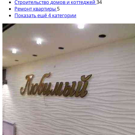
Строительство домов и коттеджей
34
Ремонт квартиры
5
Показать ещё 4 категории