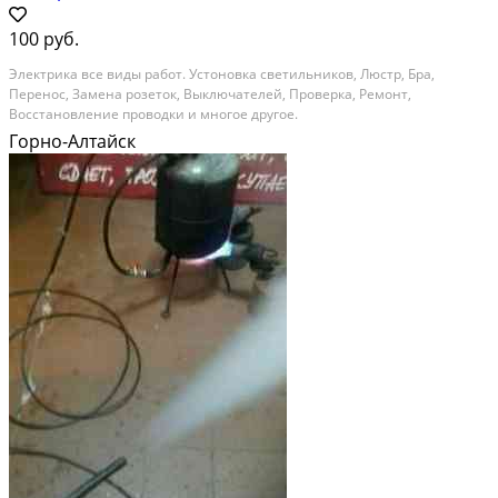
100 руб.
Электрика все виды работ. Устоновка светильников, Люстр, Бра,
Перенос, Замена розеток, Выключателей, Проверка, Ремонт,
Восстановление проводки и многое другое.
Горно-Алтайск