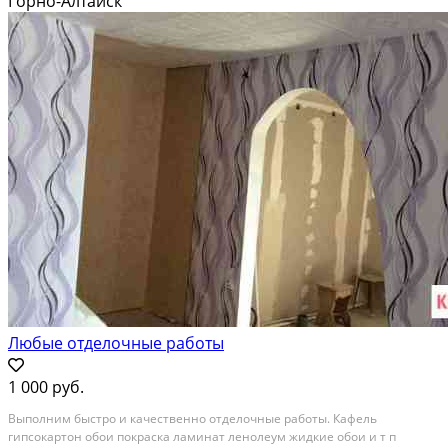
Горно-Алтайск
Любые отделочные работы
1 000 руб.
Выполним быстро и качественно отделочные работы. Кафель
гипсокартон обои покраска ламинат ленолеум жидкие обои и т п