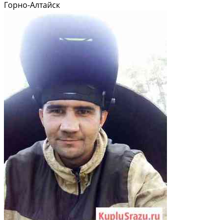
водоснабжение - изделия из массива дерева - мебель из дерева - и
Горно-Алтайск
многое другое