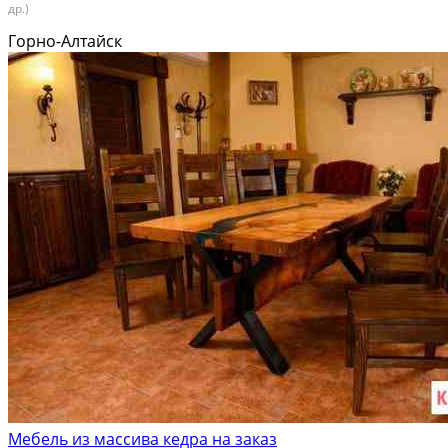
др.)
Горно-Алтайск
Мебель из массива кедра на заказ