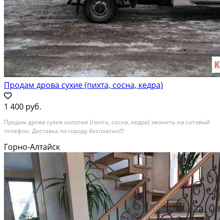
Продам дрова сухие (пихта, сосна, кедра)
1 400 руб.
Продам дрова сухие колотые (пихта, сосна, кедра) звонить на сотовый
телефон. Доставка по городу бесплатно!!!
Горно-Алтайск