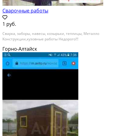
Сварочные работы
1 руб.
Сварка, заборы, навесы, козырьки, теплицы, Металло
Конструкции,кузовные работы Недорого!!!
Горно-Алтайск