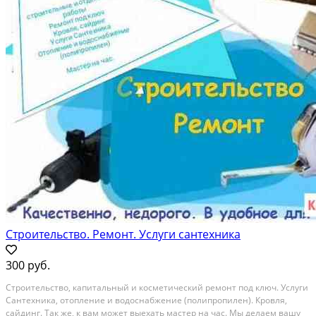
Строительство. Ремонт. Услуги сантехника
300 руб.
Строительство, капитальный и косметический ремонт под ключ. Услуги
Сантехника, отопление и водоснабжение (полипропилен). Кровля,
сайдинг. Так же, к вам может выехать мастер на час. Мы делаем вашу