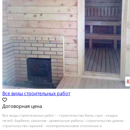
Все виды строительных работ
Договорная цена
Все виды строительных работ : - строительство бань, саун - кладка
печей, барбекю, каминов - кровельные работы - строительство домов -
строительство гаражей - полипропиленовое отопление и