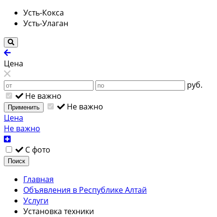
Усть-Кокса
Усть-Улаган
Цена
руб.
Не важно
Не важно
Применить
Цена
Не важно
С фото
Поиск
Главная
Объявления в Республике Алтай
Услуги
Установка техники