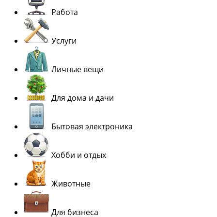
Работа
Услуги
Личные вещи
Для дома и дачи
Бытовая электроника
Хобби и отдых
Животные
Для бизнеса