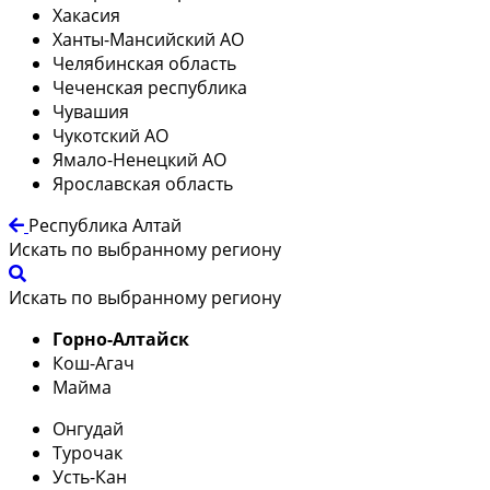
Хакасия
Ханты-Мансийский АО
Челябинская область
Чеченская республика
Чувашия
Чукотский АО
Ямало-Ненецкий АО
Ярославская область
Республика Алтай
Искать по выбранному региону
Искать по выбранному региону
Горно-Алтайск
Кош-Агач
Майма
Онгудай
Турочак
Усть-Кан