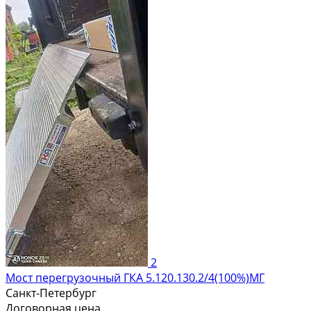
2
Мост перегрузочный ГКА 5.120.130.2/4(100%)МГ
Санкт-Петербург
Договорная цена