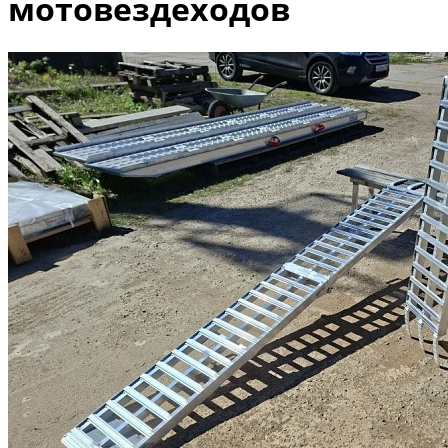
мотовездеходов