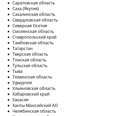
Саратовская область
Саха (Якутия)
Сахалинская область
Свердловская область
Северная Осетия
Смоленская область
Ставропольский край
Тамбовская область
Татарстан
Тверская область
Томская область
Тульская область
Тыва
Тюменская область
Удмуртия
Ульяновская область
Хабаровский край
Хакасия
Ханты-Мансийский АО
Челябинская область