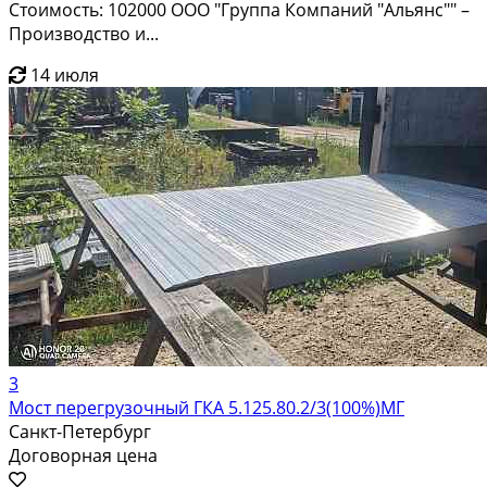
Стоимость: 102000 ООО "Группа Компаний "Альянс"" –
Производство и...
14 июля
3
Мост перегрузочный ГКА 5.125.80.2/3(100%)МГ
Санкт-Петербург
Договорная цена