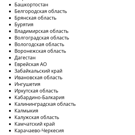
Башкортостан
Белгородская область
Брянская область
Бурятия
Владимирская область
Волгоградская область
Вологодская область
Воронежская область
Дагестан
Еврейская АО
Забайкальский край
Ивановская область
Ингушетия
Иркутская область
Кабардино-Балкария
Калининградская область
Калмыкия
Калужская область
Камчатский край
Карачаево-Черкесия