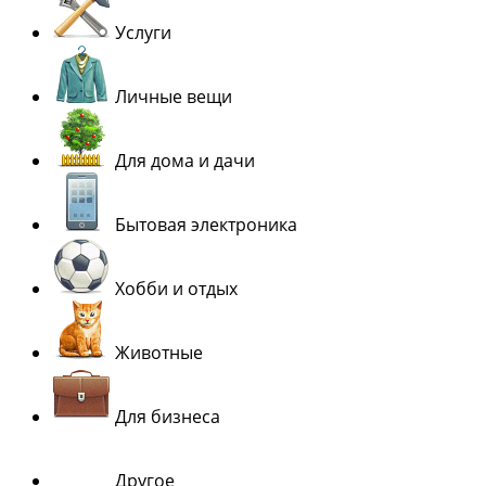
Услуги
Личные вещи
Для дома и дачи
Бытовая электроника
Хобби и отдых
Животные
Для бизнеса
Другое