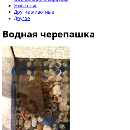
Животные
Другие животные
Другое
Водная черепашка