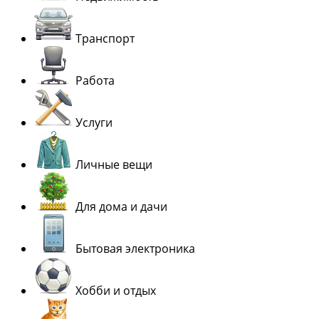
Транспорт
Работа
Услуги
Личные вещи
Для дома и дачи
Бытовая электроника
Хобби и отдых