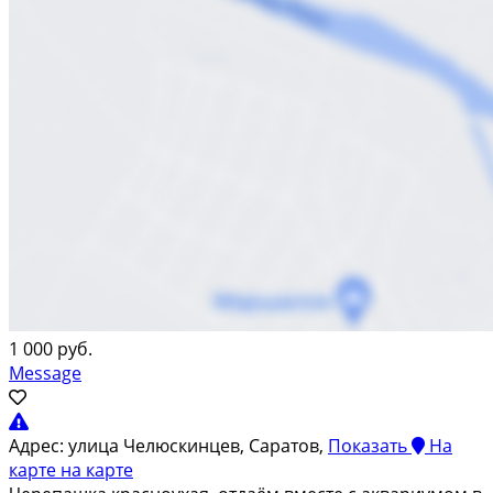
1 000 руб.
Message
Адрес:
улица Челюскинцев, Саратов,
Показать
На
карте
на карте