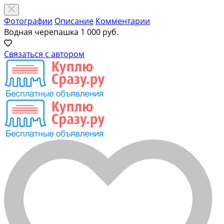
Фотографии
Описание
Комментарии
Водная черепашка
1 000 руб.
Связаться с автором