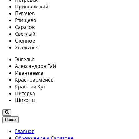
Приволжский
Пугачев
Ртищево
Саратов
Светлый
Степное
Хвалынск
Энгельс
Александров Гай
Ивантеевка
Красноармейск
Красный Кут
Питерка
Шиханы
Поиск
Главная
Объявления в Саратове