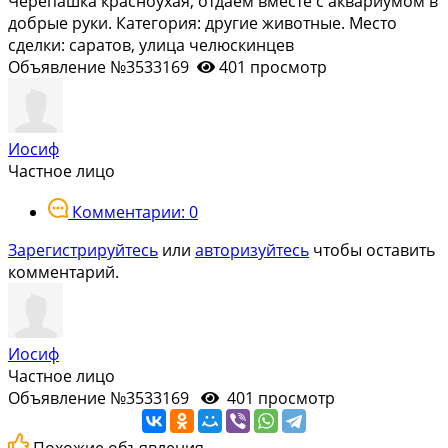
Черепашка красноухая, отдаём вместе с аквариумом в
добрые руки. Категория: другие животные. Место
сделки: саратов, улица челюскинцев
Объявление №3533169
401 просмотр
Иосиф
Частное лицо
Комментарии: 0
Зарегистрируйтесь
или
авторизуйтесь
чтобы оставить
комментарий.
Иосиф
Частное лицо
Объявление №3533169
401 просмотр
Похожие объявления