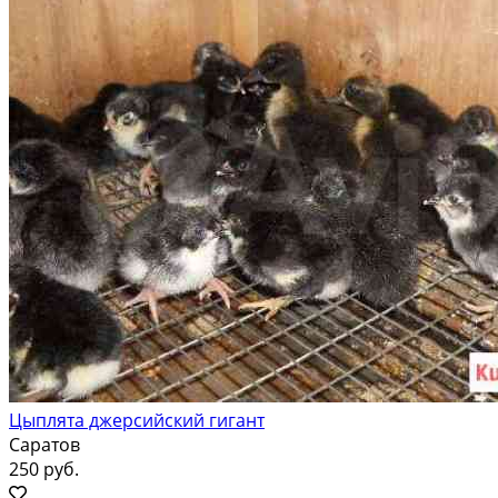
Цыплята джерсийский гигант
Саратов
250 руб.