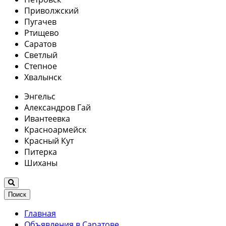
Приволжский
Пугачев
Ртищево
Саратов
Светлый
Степное
Хвалынск
Энгельс
Александров Гай
Ивантеевка
Красноармейск
Красный Кут
Питерка
Шиханы
Поиск
Главная
Объявления в Саратове