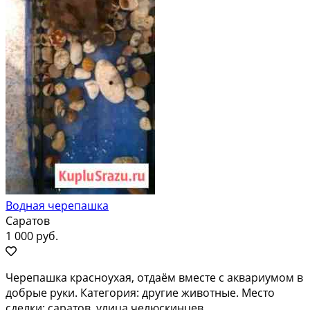
Водная черепашка
Саратов
1 000 руб.
Черепашка красноухая, отдаём вместе с аквариумом в
добрые руки. Категория: другие животные. Место
сделки: саратов, улица челюскинцев