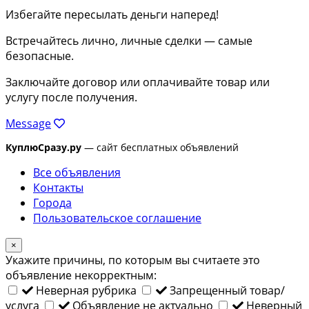
Избегайте пересылать деньги наперед!
Встречайтесь лично, личные сделки — самые
безопасные.
Заключайте договор или оплачивайте товар или
услугу после получения.
Message
КуплюСразу.ру
— сайт бесплатных объявлений
Все объявления
Контакты
Города
Пользовательское соглашение
×
Укажите причины, по которым вы считаете это
объявление некорректным:
Неверная рубрика
Запрещенный товар/
услуга
Объявление не актуально
Неверный