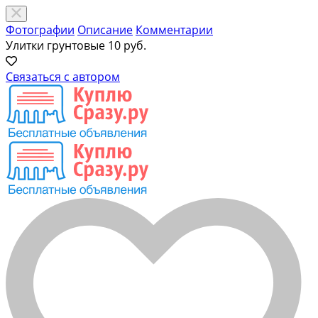
Фотографии
Описание
Комментарии
Улитки грунтовые
10 руб.
Связаться с автором