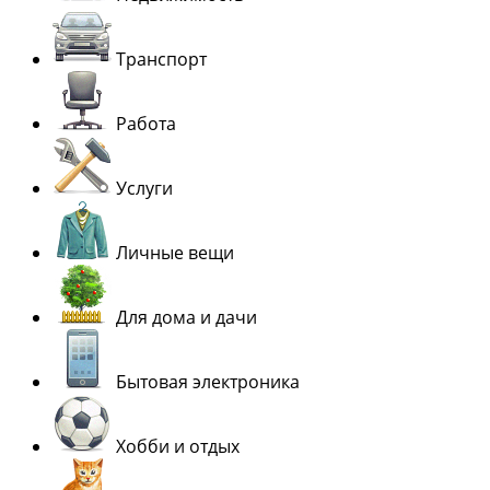
Транспорт
Работа
Услуги
Личные вещи
Для дома и дачи
Бытовая электроника
Хобби и отдых