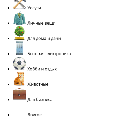
Услуги
Личные вещи
Для дома и дачи
Бытовая электроника
Хобби и отдых
Животные
Для бизнеса
Другое