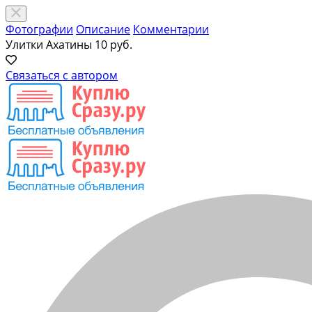
Фотографии
Описание
Комментарии
Улитки Ахатины
10 руб.
Связаться с автором