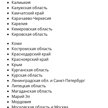
Калмыкия
Калужская область
Камчатский край
Карачаево-Черкесия
Карелия
Кемеровская область
Кировская область
Коми
Костромская область
Краснодарский край
Красноярский край
Крым
Курганская область
Курская область
Ленинградская обл. и Санкт-Петербург
Липецкая область
Магаданская область
Марий Эл
Мордовия
Московская область и Москва