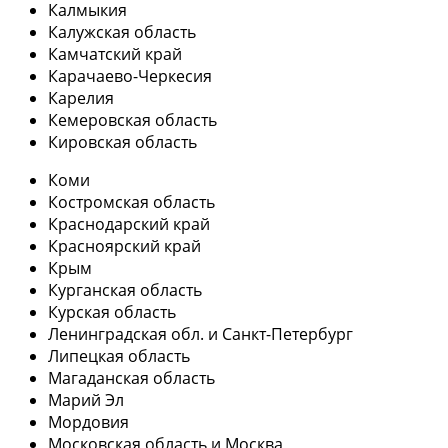
Калмыкия
Калужская область
Камчатский край
Карачаево-Черкесия
Карелия
Кемеровская область
Кировская область
Коми
Костромская область
Краснодарский край
Красноярский край
Крым
Курганская область
Курская область
Ленинградская обл. и Санкт-Петербург
Липецкая область
Магаданская область
Марий Эл
Мордовия
Московская область и Москва