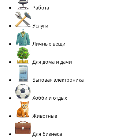
Работа
Услуги
Личные вещи
Для дома и дачи
Бытовая электроника
Хобби и отдых
Животные
Для бизнеса