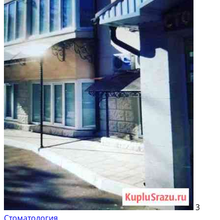
На продажу; Площадь: 41 м²; Продает: Посредник
3
Стоматология