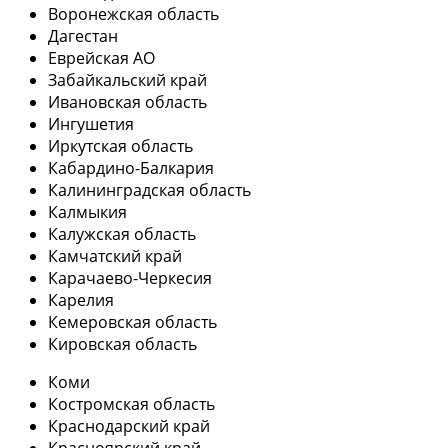
Воронежская область
Дагестан
Еврейская АО
Забайкальский край
Ивановская область
Ингушетия
Иркутская область
Кабардино-Балкария
Калининградская область
Калмыкия
Калужская область
Камчатский край
Карачаево-Черкесия
Карелия
Кемеровская область
Кировская область
Коми
Костромская область
Краснодарский край
Красноярский край