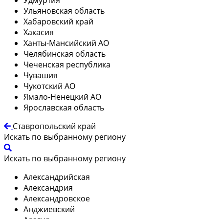
Ульяновская область
Хабаровский край
Хакасия
Ханты-Мансийский АО
Челябинская область
Чеченская республика
Чувашия
Чукотский АО
Ямало-Ненецкий АО
Ярославская область
Ставропольский край
Искать по выбранному региону
Искать по выбранному региону
Александрийская
Александрия
Александровское
Анджиевский