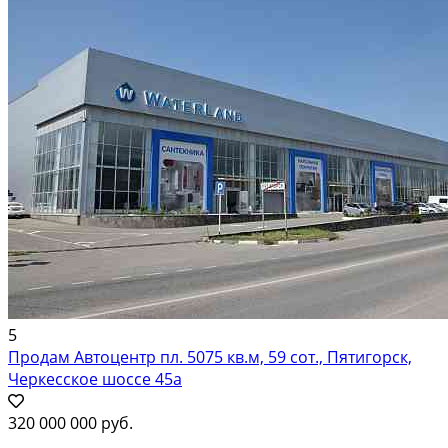
5
Продам Автоцентр пл. 5075 кв.м, 59 сот., Пятигорск,
Черкесское шоссе 45а
320 000 000 руб.