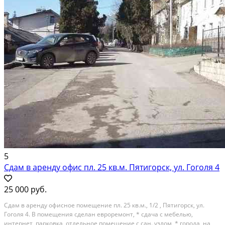
5
Сдам в аренду офис пл. 25 кв.м. Пятигорск, ул. Гоголя 4
25 000 руб.
Сдам в аренду офисное помещение пл. 25 кв.м., 1/2 , Пятигорск, ул.
Гоголя 4. В помещения сделан евроремонт, * сдача с мебелью,
интернет, парковка, отдельное помещение с сан. узлом, * города, на