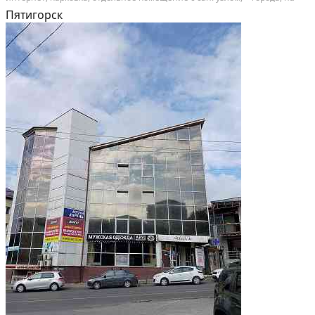
фасаде здания имеется большая площадь размещения рекламы,
Пятигорск
близость ко всем видам транспорта, недалеко...
В аренду; Площадь: 25 м²; Класс здания: A; Сдает: Посредник; Размер
комиссии: 100%; Залог: Без залога