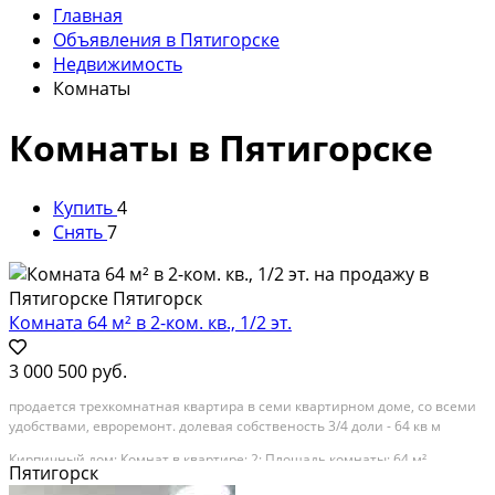
Главная
Объявления в Пятигорске
Недвижимость
Комнаты
Комнаты в Пятигорске
Купить
4
Снять
7
Комната 64 м² в 2-ком. кв., 1/2 эт.
3 000 500 руб.
продается трехкомнатная квартира в семи квартирном доме, со всеми
удобствами, евроремонт. долевая собственость 3/4 доли - 64 кв м
Кирпичный дом; Комнат в квартире: 2; Площадь комнаты: 64 м²
Пятигорск