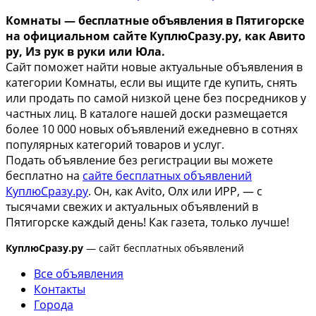
Комнаты — бесплатные объявления в Пятигорске
на официальном сайте КуплюСразу.ру, как Авито
ру, Из рук в руки или Юла.
Сайт поможет найти новые актуальные объявления в
категории Комнаты, если вы ищите где купить, снять
или продать по самой низкой цене без посредников у
частных лиц. В каталоге нашей доски размещается
более 10 000 новых объявлений ежедневно в сотнях
популярных категорий товаров и услуг.
Подать объявление без регистрации вы можете
бесплатно на
сайте бесплатных объявлений
КуплюСразу.ру
. Он, как Avito, Олх или ИРР, — с
тысячами свежих и актуальных объявлений в
Пятигорске каждый день! Как газета, только лучше!
КуплюСразу.ру
— сайт бесплатных объявлений
Все объявления
Контакты
Города