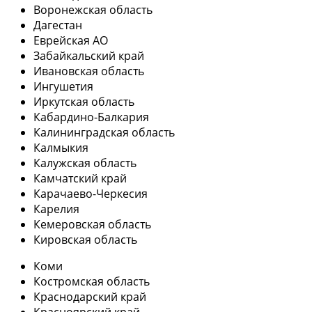
Воронежская область
Дагестан
Еврейская АО
Забайкальский край
Ивановская область
Ингушетия
Иркутская область
Кабардино-Балкария
Калининградская область
Калмыкия
Калужская область
Камчатский край
Карачаево-Черкесия
Карелия
Кемеровская область
Кировская область
Коми
Костромская область
Краснодарский край
Красноярский край