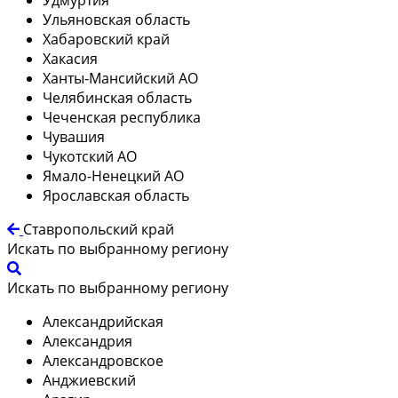
Ульяновская область
Хабаровский край
Хакасия
Ханты-Мансийский АО
Челябинская область
Чеченская республика
Чувашия
Чукотский АО
Ямало-Ненецкий АО
Ярославская область
Ставропольский край
Искать по выбранному региону
Искать по выбранному региону
Александрийская
Александрия
Александровское
Анджиевский