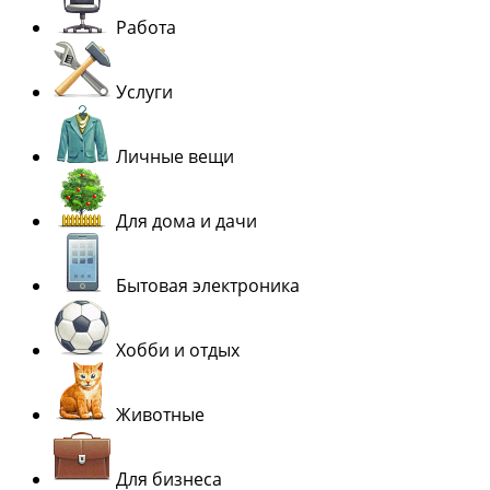
Работа
Услуги
Личные вещи
Для дома и дачи
Бытовая электроника
Хобби и отдых
Животные
Для бизнеса