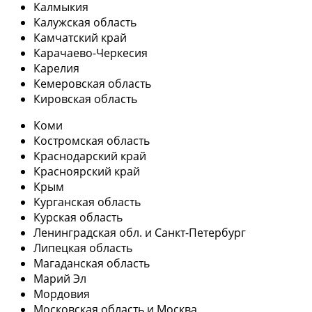
Калмыкия
Калужская область
Камчатский край
Карачаево-Черкесия
Карелия
Кемеровская область
Кировская область
Коми
Костромская область
Краснодарский край
Красноярский край
Крым
Курганская область
Курская область
Ленинградская обл. и Санкт-Петербург
Липецкая область
Магаданская область
Марий Эл
Мордовия
Московская область и Москва